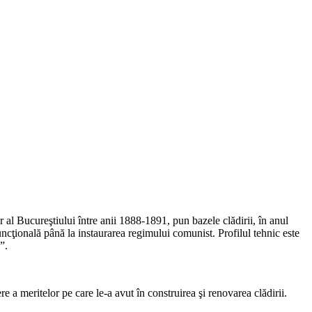
 Bucureştiului între anii 1888-1891, pun bazele clădirii, în anul
uncţională până la instaurarea regimului comunist. Profilul tehnic este
”.
a meritelor pe care le-a avut în construirea şi renovarea clădirii.