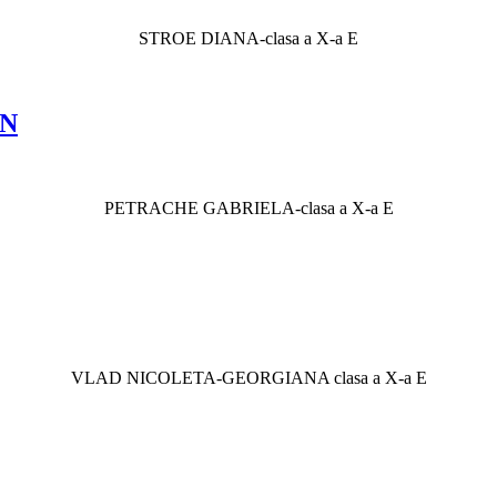
STROE DIANA-clasa a X-a E
ON
PETRACHE GABRIELA-clasa a X-a E
VLAD NICOLETA-GEORGIANA clasa a X-a E