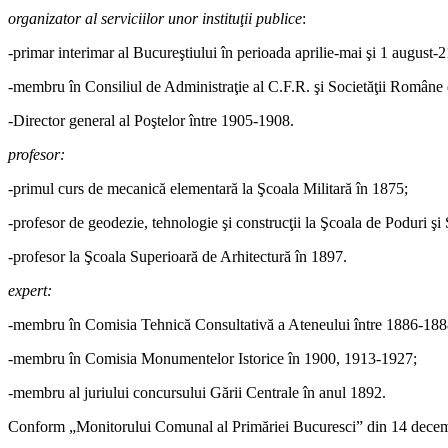
organizator al serviciilor unor instituţii publice
:
-primar interimar al Bucureştiului în perioada aprilie-mai şi 1 august
-membru în Consiliul de Administraţie al C.F.R. şi Societăţii Române d
-Director general al Poştelor între 1905-1908.
profesor:
-primul curs de mecanică elementară la Şcoala Militară în 1875;
-profesor de geodezie, tehnologie şi construcţii la Şcoala de Poduri şi
-profesor la Şcoala Superioară de Arhitectură în 1897.
expert:
-membru în Comisia Tehnică Consultativă a Ateneului între 1886-188
-membru în Comisia Monumentelor Istorice în 1900, 1913-1927;
-membru al juriului concursului Gării Centrale în anul 1892.
Conform „Monitorului Comunal al Primăriei Bucuresci” din 14 decembri