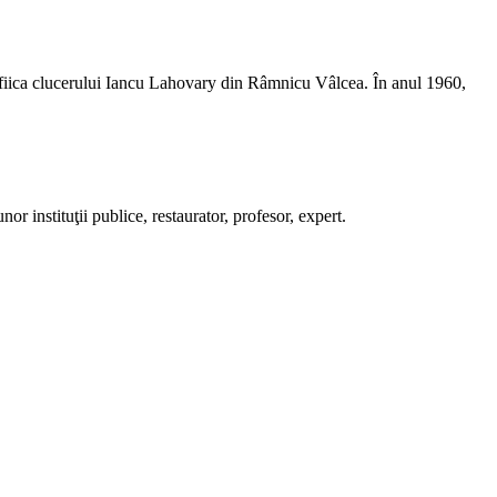
fiica clucerului Iancu Lahovary din Râmnicu Vâlcea. În anul 1960,
or instituţii publice, restaurator, profesor, expert.