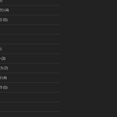
2)
20
(4)
20
(5)
)
0
(3)
19
(7)
9
(4)
19
(5)