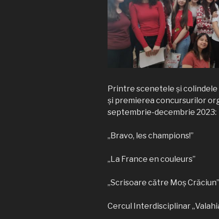
Printre scenetele și colindele 
și premierea concursurilor org
septembrie-decembrie 2023:
„Bravo, les champions!”
„La France en couleurs”
„Scrisoare către Moș Crăciun
Cercul Interdisciplinar „Valahi