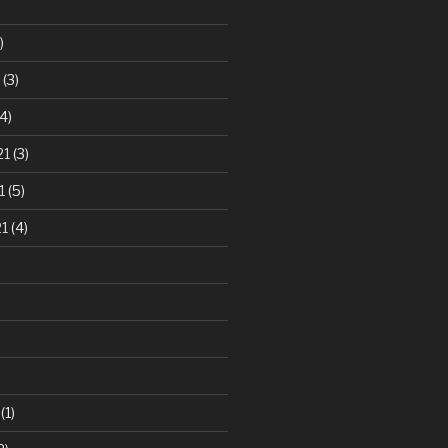
)
(3)
4)
21
(3)
1
(5)
21
(4)
(1)