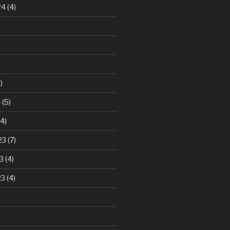
24
(4)
)
4
(5)
4)
23
(7)
3
(4)
23
(4)