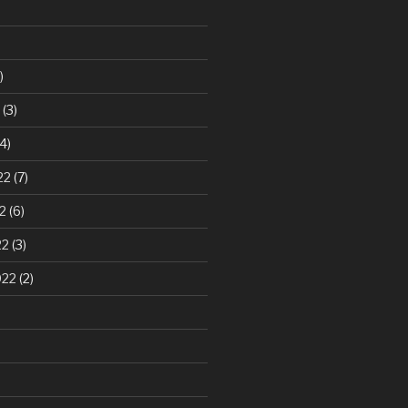
)
(3)
4)
22
(7)
2
(6)
22
(3)
022
(2)