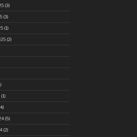
25
(3)
25
(3)
25
(1)
025
(2)
)
5
(1)
4)
24
(5)
24
(2)