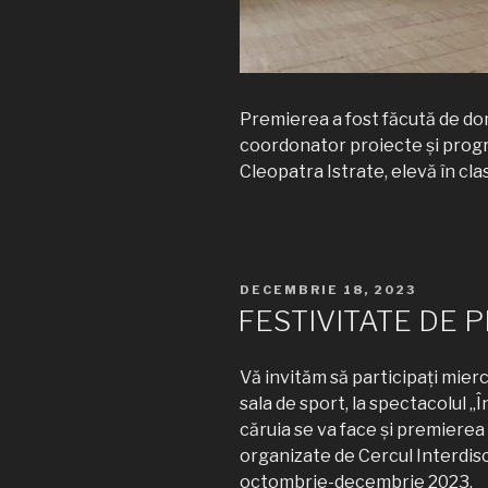
Premierea a fost făcută de d
coordonator proiecte și progr
Cleopatra Istrate, elevă în clas
PUBLICAT
DECEMBRIE 18, 2023
PE
FESTIVITATE DE 
Vă invităm să participați mierc
sala de sport, la spectacolul „
căruia se va face și premierea
organizate de Cercul Interdisc
octombrie-decembrie 2023.