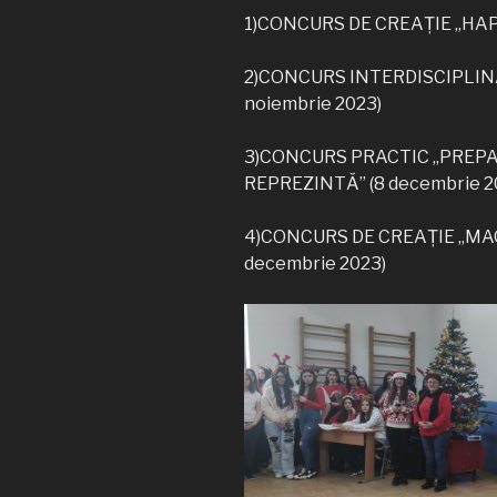
1)CONCURS DE CREAȚIE „HAP
2)CONCURS INTERDISCIPLIN
noiembrie 2023)
3)CONCURS PRACTIC „PREP
REPREZINTĂ” (8 decembrie 2
4)CONCURS DE CREAȚIE „MA
decembrie 2023)