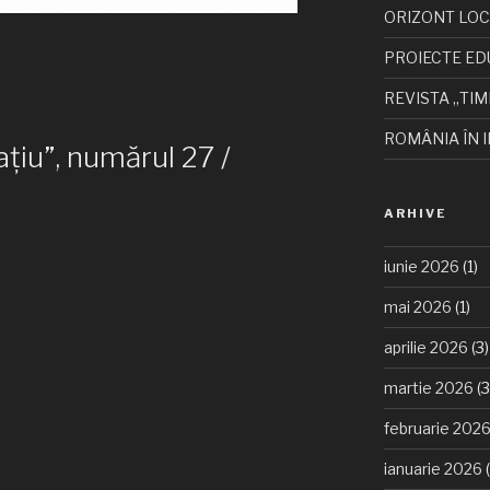
ORIZONT LO
PROIECTE ED
REVISTA „TIM
ROMÂNIA ÎN I
ațiu”, numărul 27 /
ARHIVE
iunie 2026
(1)
mai 2026
(1)
aprilie 2026
(3)
martie 2026
(3
februarie 202
ianuarie 2026
(