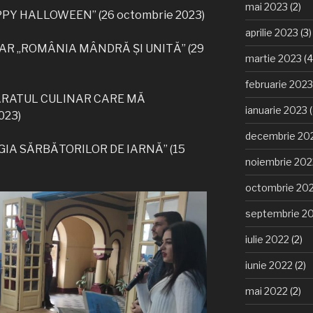
mai 2023
(2)
PY HALLOWEEN” (26 octombrie 2023)
aprilie 2023
(3)
AR „ROMÂNIA MÂNDRĂ ȘI UNITĂ” (29
martie 2023
(4
februarie 2023
ARATUL CULINAR CARE MĂ
ianuarie 2023
(
023)
decembrie 20
GIA SĂRBĂTORILOR DE IARNĂ” (15
noiembrie 202
octombrie 20
septembrie 2
iulie 2022
(2)
iunie 2022
(2)
mai 2022
(2)