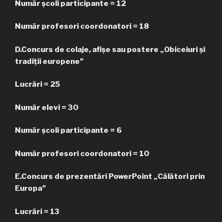
Număr școli participante = 12
Număr profesori coordonatori = 18
D.Concurs de colaje, afişe sau postere „Obiceiuri şi
tradiţii europene”
Lucrări = 25
Număr elevi = 30
Număr școli participante = 6
Număr profesori coordonatori = 10
E.Concurs de prezentări PowerPoint „Călători prin
Europa”
Lucrări = 13