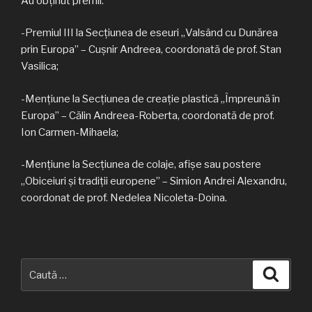
Au obținut premii:
-Premiul III la Secțiunea de eseuri „Valsând cu Dunărea
prin Europa” – Cușnir Andreea, coordonată de prof. Stan
Vasilica;
-Mențiune la Secțiunea de creaţie plastică „Împreună în
Europa” – Călin Andreea-Roberta, coordonată de prof.
Ion Carmen-Mihaela;
-Mențiune la Secțiunea de colaje, afişe sau postere
„Obiceiuri şi tradiţii europene” – Simion Andrei Alexandru,
coordonat de prof. Nedelea Nicoleta-Doina.
Caută
Căuta
după: