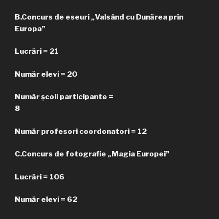
B.Concurs de eseuri „Valsând cu Dunărea prin
Europa”
Lucrări = 21
Număr elevi = 20
Număr școli participante =
8
Număr profesori coordonatori = 12
C.Concurs de fotografie „Magia Europei”
Lucrări = 106
Număr elevi = 62