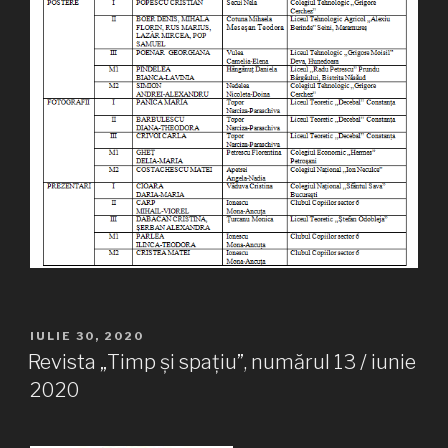
PUBLICAT
IULIE 30, 2020
PE
Revista „Timp și spațiu”, numărul 13 / iunie
2020