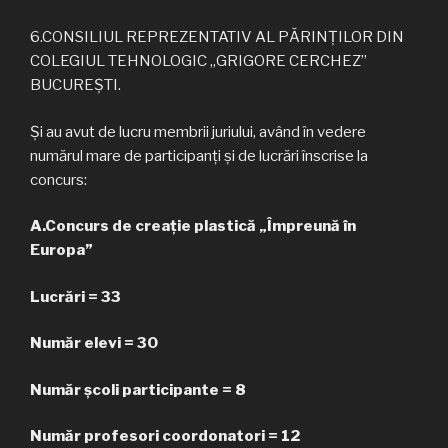
6.CONSILIUL REPREZENTATIV AL PĂRINŢILOR DIN
COLEGIUL TEHNOLOGIC „GRIGORE CERCHEZ”
BUCUREŞTI.
Și au avut de lucru membrii juriului, având în vedere
numărul mare de participanți și de lucrări înscrise la
concurs:
A.Concurs de creaţie plastică „Împreună în
Europa”
Lucrări = 33
Număr elevi = 30
Număr școli participante = 8
Număr profesori coordonatori = 12