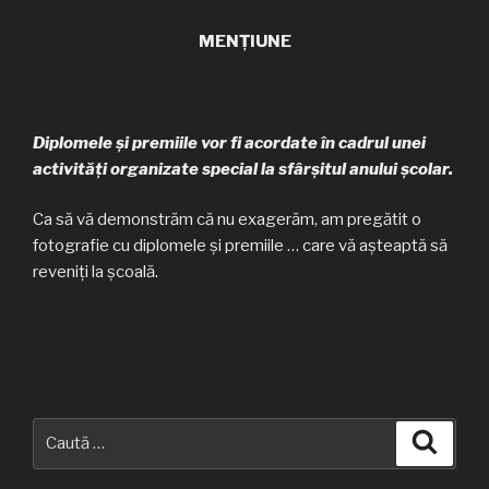
MENȚIUNE
Diplomele și premiile vor fi acordate în cadrul unei
activități organizate special la sfârșitul anului școlar.
Ca să vă demonstrăm că nu exagerăm, am pregătit o
fotografie cu diplomele și premiile … care vă așteaptă să
reveniți la școală.
Caută
Căuta
după: