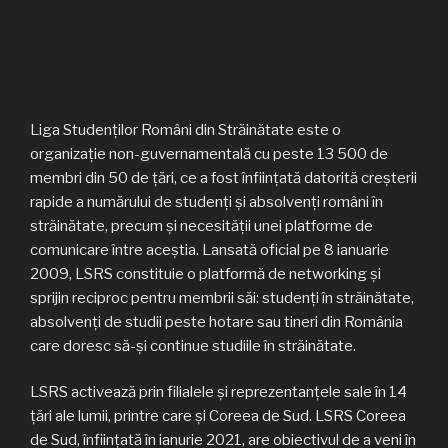
Liga Studenților Români din Străinătate este o
organizație non-guvernamentală cu peste 13 500 de
membri din 50 de țări, ce a fost înființată datorită creșterii
rapide a numărului de studenți și absolvenți români în
străinătate, precum și necesității unei platforme de
comunicare între aceștia. Lansată oficial pe 8 ianuarie
2009, LSRS constituie o platformă de networking și
sprijin reciproc pentru membrii săi: studenți în străinătate,
absolvenți de studii peste hotare sau tineri din România
care doresc să-și continue studiile în străinătate.
LSRS activează prin filialele și reprezentanțele sale în 14
țări ale lumii, printre care și Coreea de Sud. LSRS Coreea
de Sud, înființată în ianurie 2021, are obiectivul de a veni în