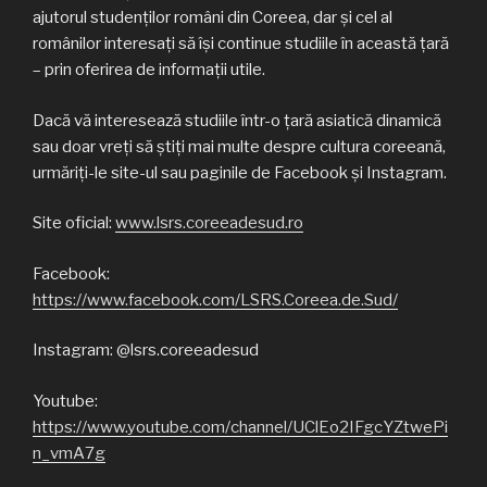
ajutorul studenților români din Coreea, dar și cel al
românilor interesați să își continue studiile în această țară
– prin oferirea de informații utile.
Dacă vă interesează studiile într-o țară asiatică dinamică
sau doar vreți să știți mai multe despre cultura coreeană,
urmăriți-le site-ul sau paginile de Facebook și Instagram.
Site oficial:
www.lsrs.coreeadesud.ro
Facebook:
https://www.facebook.com/LSRS.Coreea.de.Sud/
Instagram: @lsrs.coreeadesud
Youtube:
https://www.youtube.com/channel/UClEo2IFgcYZtwePi
n_vmA7g