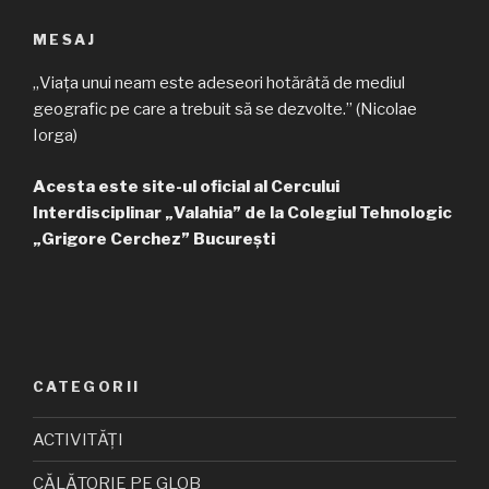
MESAJ
„Viața unui neam este adeseori hotărâtă de mediul
geografic pe care a trebuit să se dezvolte.” (Nicolae
Iorga)
Acesta este site-ul oficial al Cercului
Interdisciplinar „Valahia” de la Colegiul Tehnologic
„Grigore Cerchez” București
CATEGORII
ACTIVITĂȚI
CĂLĂTORIE PE GLOB