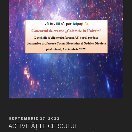
PUBLICAT
SEPTEMBRIE 27, 2022
PE
ACTIVITĂȚILE CERCULUI