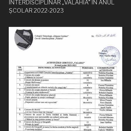
INTERDISCIPLINAR „VALAHIA” ÎN ANUL
ȘCOLAR 2022-2023