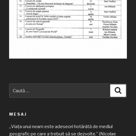
Caută
Căuta
după:
MESAJ
„Viața unui neam este adeseori hotărâtă de mediul
geografic pe care a trebuit să se dezvolte.” (Nicolae