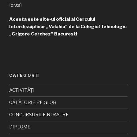
Iorga)
Acesta este site-ul oficial al Cercului
Interdisciplinar „Valahia” de la Colegiul Tehnologic
„Grigore Cerchez” București
CATEGORII
ACTIVITĂȚI
CĂLĂTORIE PE GLOB
CONCURSURILE NOASTRE
DIPLOME