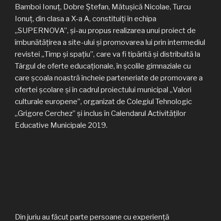
Bamboi Ionuț, Dobre Ștefan, Mătușică Nicolae, Turcu
Ionuț, din clasa a X-a A, constituiți în echipa
„SUPERNOVA”, și-au propus realizarea unui proiect de
îmbunătățirea a site-ului și promovarea lui prin intermediul
revistei „Timp și spațiu”, care va fi tipărită și distribuită la
Târgul de oferte educaționale, în școlile gimnaziale cu
care școala noastră încheie parteneriate de promovare a
ofertei școlare și în cadrul proiectului municipal „Valori
culturale europene”, organizat de Colegiul Tehnologic
„Grigore Cerchez” și inclus în Calendarul Activităților
Educative Municipale 2019.
Din juriu au făcut parte persoane cu experiență