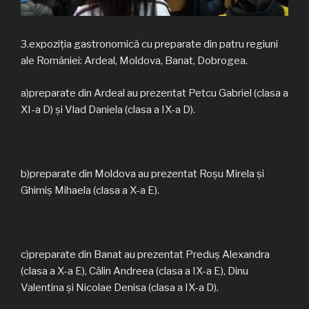
3.expoziția gastronomică cu preparate din patru regiuni
ale României: Ardeal, Moldova, Banat, Dobrogea.
a)preparate din Ardeal au prezentat Petcu Gabriel (clasa a
XI-a D) și Vlad Daniela (clasa a IX-a D).
b)preparate din Moldova au prezentat Roșu Mirela și
Ghimiș Mihaela (clasa a X-a E).
c)preparate din Banat au prezentat Preduș Alexandra
(clasa a X-a E), Călin Andreea (clasa a IX-a E), Dinu
Valentina și Nicolae Denisa (clasa a IX-a D).