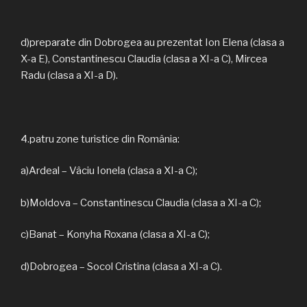
d)preparate din Dobrogea au prezentat Ion Elena (clasa a
X-a E), Constantinescu Claudia (clasa a XI-a C), Mircea
Radu (clasa a XI-a D).
4.patru zone turistice din România:
a)Ardeal – Vâciu Ionela (clasa a XI-a C);
b)Moldova – Constantinescu Claudia (clasa a XI-a C);
c)Banat – Konyha Roxana (clasa a XI-a C);
d)Dobrogea – Socol Cristina (clasa a XI-a C).