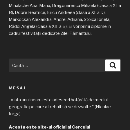
Mihalache Ana-Maria, Dragomirescu Mihaela (clasa a XI-a
B), Dobre Beatrice, Iurcu Andreea (clasa a XI-a D),
Markocsan Alexandra, Andrei Adriana, Stoica Ionela,
Rădoi Angela (clasa a XII-a B). Ei vor primi diplome în
cadrul festivității dedicate Zilei Pământului.
Caută
Căuta
după:
MESAJ
„Viața unui neam este adeseori hotărâtă de mediul
geografic pe care a trebuit să se dezvolte.” (Nicolae
Iorga)
Acesta este site-ul oficial al Cercului