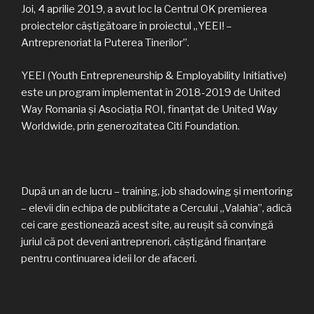
Joi, 4 aprilie 2019, a avut loc la Centrul OK premierea
proiectelor câștigătoare în proiectul „YEEI! –
Antreprenoriat la Puterea Tinerilor”.
YEEI (Youth Entrepreneurship & Employability Initiative)
este un program implementat în 2018-2019 de United
Way Romania și Asociația ROI, finanțat de United Way
Worldwide, prin generozitatea Citi Foundation.
După un an de lucru – training, job shadowing și mentoring
– elevii din echipa de publicitate a Cercului „Valahia”, adică
cei care gestionează acest site, au reușit să convingă
juriul că pot deveni antreprenori, câștigând finanțare
pentru continuarea ideii lor de afaceri.