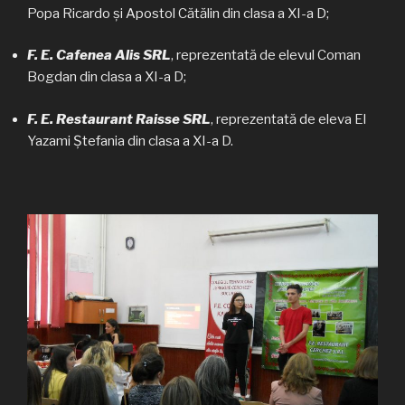
Popa Ricardo și Apostol Cătălin din clasa a XI-a D;
F. E. Cafenea Alis SRL
, reprezentată de elevul Coman
Bogdan din clasa a XI-a D;
F. E. Restaurant Raisse SRL
, reprezentată de eleva El
Yazami Ștefania din clasa a XI-a D.