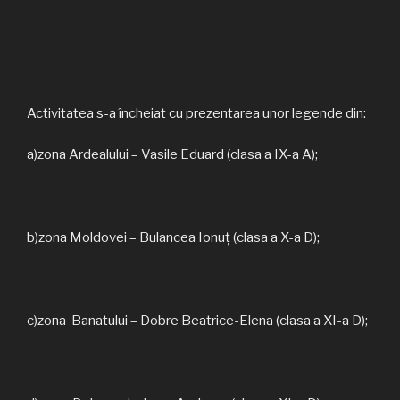
Activitatea s-a încheiat cu prezentarea unor legende din:
a)zona Ardealului – Vasile Eduard (clasa a IX-a A);
b)zona Moldovei – Bulancea Ionuț (clasa a X-a D);
c)zona Banatului – Dobre Beatrice-Elena (clasa a XI-a D);