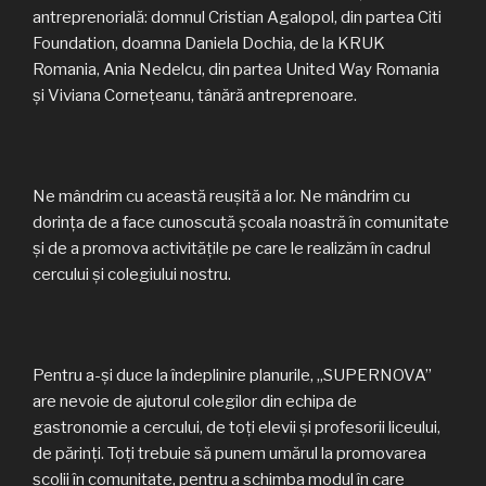
antreprenorială: domnul Cristian Agalopol, din partea Citi
Foundation, doamna Daniela Dochia, de la KRUK
Romania, Ania Nedelcu, din partea United Way Romania
și Viviana Cornețeanu, tânără antreprenoare.
Ne mândrim cu această reușită a lor. Ne mândrim cu
dorința de a face cunoscută școala noastră în comunitate
și de a promova activitățile pe care le realizăm în cadrul
cercului și colegiului nostru.
Pentru a-și duce la îndeplinire planurile, „SUPERNOVA”
are nevoie de ajutorul colegilor din echipa de
gastronomie a cercului, de toți elevii și profesorii liceului,
de părinți. Toți trebuie să punem umărul la promovarea
școlii în comunitate, pentru a schimba modul în care