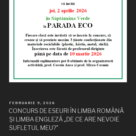
PUBLICAT
FEBRUARIE 9, 2026
PE
CONCURS DE ESEURI ÎN LIMBA ROMÂNĂ
ȘI LIMBA ENGLEZĂ „DE CE ARE NEVOIE
SUFLETUL MEU?”