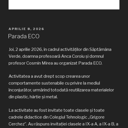
PUBLICAT
APRILIE 8, 2026
PE
Parada ECO
Joi, 2 aprilie 2026, în cadrul activităților din Săptămâna
Verde, doamna profesoară Anca Coroiu și domnul
profesor Cosmin Mirea au organizat Parada ECO.
Activitatea a avut drept scop crearea unor
comportamente sustenabile cu privire la mediul
înconjurător, urmărind totodată reutilizarea materialelor
din plastic, hârtie și metal.
La activitate au fost invitate toate clasele și toate
cadrele didactice din Colegiul Tehnologic „Grigore
Cerchez”. Au răspuns invitației clasele a IX-a A, a IX-a B, a