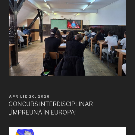
PUBLICAT
APRILIE 20, 2026
PE
CONCURS INTERDISCIPLINAR
„ÎMPREUNĂ ÎN EUROPA”