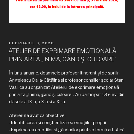
PUBLICAT
FEBRUARIE 3, 2026
PE
ATELIER DE EXPRIMARE EMOȚIONALĂ
PRIN ARTĂ „INIMĂ, GÂND ȘI CULOARE”
În luna ianuarie, doamnele profesor itinerant și de sprijin
Angelescu Dalia-Cătălina și profesor consilier școlar Stan
Vasilica au organizat Atelierul de exprimare emoțională
prin artă „Inimă, gând și culoare”. Au participat 13 elevi din
clasele a IX-a, a X-a și a XI-a.
Atelierul a avut ca obiective:
-Identificarea și conștientizarea emoțiilor proprii
-Exprimarea emoțiilor și gândurilor printr-o formă artistică