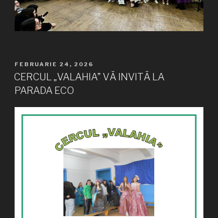
PUBLICAT
FEBRUARIE 24, 2026
PE
CERCUL „VALAHIA” VĂ INVITĂ LA
PARADA ECO