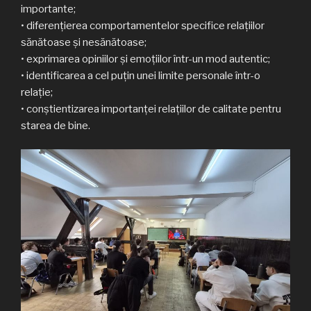
importante;
• diferențierea comportamentelor specifice relațiilor
sănătoase și nesănătoase;
• exprimarea opiniilor și emoțiilor într-un mod autentic;
• identificarea a cel puțin unei limite personale într-o
relație;
• conștientizarea importanței relațiilor de calitate pentru
starea de bine.