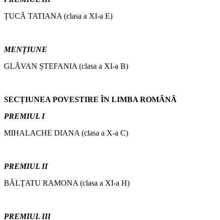
ȚUCĂ TATIANA (clasa a XI-a E)
MENȚIUNE
GLĂVAN ȘTEFANIA (clasa a XI-a B)
SECȚIUNEA POVESTIRE ÎN LIMBA ROMÂNĂ
PREMIUL I
MIHALACHE DIANA (clasa a X-a C)
PREMIUL II
BĂLȚATU RAMONA (clasa a XI-a H)
PREMIUL III