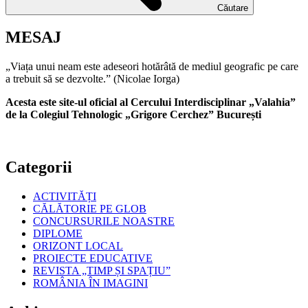
Căutare
MESAJ
„Viața unui neam este adeseori hotărâtă de mediul geografic pe care
a trebuit să se dezvolte.” (Nicolae Iorga)
Acesta este site-ul oficial al Cercului Interdisciplinar „Valahia”
de la Colegiul Tehnologic „Grigore Cerchez” București
Categorii
ACTIVITĂȚI
CĂLĂTORIE PE GLOB
CONCURSURILE NOASTRE
DIPLOME
ORIZONT LOCAL
PROIECTE EDUCATIVE
REVISTA „TIMP ȘI SPAȚIU”
ROMÂNIA ÎN IMAGINI