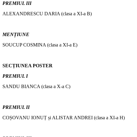
PREMIUL III
ALEXANDRESCU DARIA (clasa a XI-a B)
MENȚIUNE
SOUCUP COSMINA (clasa a XI-a E)
SECȚIUNEA POSTER
PREMIUL I
SANDU BIANCA (clasa a X-a C)
PREMIUL II
COȘOVANU IONUȚ și ALISTAR ANDREI (clasa a XI-a H)