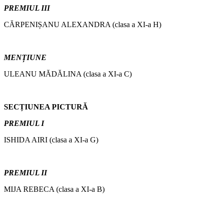
PREMIUL III
CĂRPENIȘANU ALEXANDRA (clasa a XI-a H)
MENȚIUNE
ULEANU MĂDĂLINA (clasa a XI-a C)
SECȚIUNEA PICTURĂ
PREMIUL I
ISHIDA AIRI (clasa a XI-a G)
PREMIUL II
MIJA REBECA (clasa a XI-a B)