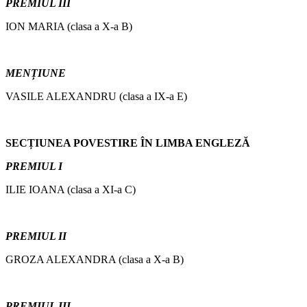
PREMIUL III
ION MARIA (clasa a X-a B)
MENȚIUNE
VASILE ALEXANDRU (clasa a IX-a E)
SECȚIUNEA POVESTIRE ÎN LIMBA ENGLEZĂ
PREMIUL I
ILIE IOANA (clasa a XI-a C)
PREMIUL II
GROZA ALEXANDRA (clasa a X-a B)
PREMIUL III