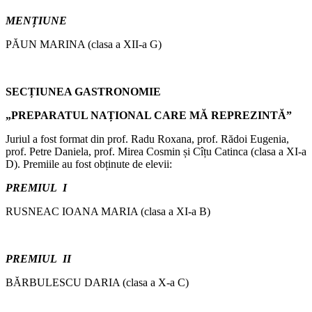
MENȚIUNE
PĂUN MARINA (clasa a XII-a G)
SECȚIUNEA GASTRONOMIE
„PREPARATUL NAȚIONAL CARE MĂ REPREZINTĂ”
Juriul a fost format din prof. Radu Roxana, prof. Rădoi Eugenia,
prof. Petre Daniela, prof. Mirea Cosmin și Cîțu Catinca (clasa a XI-a
D). Premiile au fost obținute de elevii:
PREMIUL I
RUSNEAC IOANA MARIA (clasa a XI-a B)
PREMIUL II
BĂRBULESCU DARIA (clasa a X-a C)