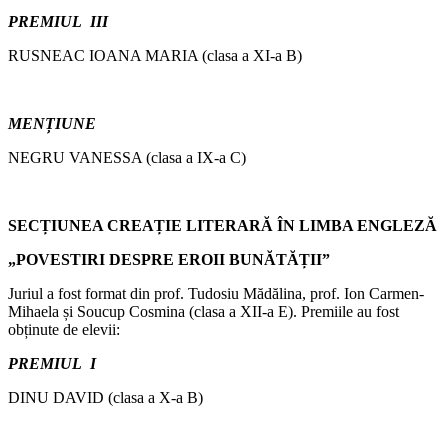
PREMIUL III
RUSNEAC IOANA MARIA (clasa a XI-a B)
MENȚIUNE
NEGRU VANESSA (clasa a IX-a C)
SECȚIUNEA CREAȚIE LITERARĂ ÎN LIMBA ENGLEZĂ
„POVESTIRI DESPRE EROII BUNĂTĂȚII”
Juriul a fost format din prof. Tudosiu Mădălina, prof. Ion Carmen-
Mihaela și Soucup Cosmina (clasa a XII-a E). Premiile au fost
obținute de elevii:
PREMIUL I
DINU DAVID (clasa a X-a B)