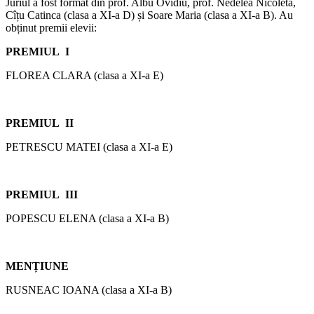
Juriul a fost format din prof. Albu Ovidiu, prof. Nedelea Nicoleta,
Cîțu Catinca (clasa a XI-a D) și Soare Maria (clasa a XI-a B). Au
obținut premii elevii:
PREMIUL I
FLOREA CLARA (clasa a XI-a E)
PREMIUL II
PETRESCU MATEI (clasa a XI-a E)
PREMIUL III
POPESCU ELENA (clasa a XI-a B)
MENȚIUNE
RUSNEAC IOANA (clasa a XI-a B)