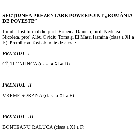
SECȚIUNEA PREZENTARE POWERPOINT
„ROMÂNIA
DE POVESTE”
Juriul a fost format din prof. Bobeică Daniela, prof. Nedelea
Nicoleta, prof. Albu Ovidiu-Toma și El Masri Iasmina (clasa a XI-a
E). Premiile au fost obținute de elevii:
PREMIUL I
CÎȚU CATINCA (clasa a XI-a D)
PREMIUL II
VREME SORANA (clasa a XI-a F)
PREMIUL III
BONTEANU RALUCA (clasa a XI-a F)