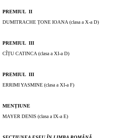
PREMIUL II
DUMITRACHE ȚONE IOANA (clasa a X-a D)
PREMIUL III
CÎȚU CATINCA (clasa a XI-a D)
PREMIUL III
ERRIMI YASMINE (clasa a XI-a F)
MENȚIUNE
MAYER DENIS (clasa a IX-a E)
SECȚIUNEA ESEU ÎN LIMBA ROMÂNĂ