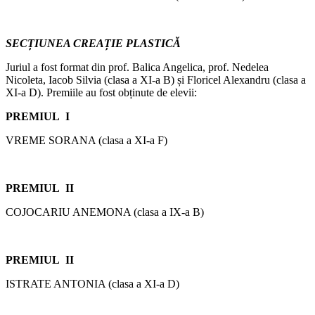
SECȚIUNEA CREAȚIE PLASTICĂ
Juriul a fost format din prof. Balica Angelica, prof. Nedelea
Nicoleta, Iacob Silvia (clasa a XI-a B) și Floricel Alexandru (clasa a
XI-a D). Premiile au fost obținute de elevii:
PREMIUL I
VREME SORANA (clasa a XI-a F)
PREMIUL II
COJOCARIU ANEMONA (clasa a IX-a B)
PREMIUL II
ISTRATE ANTONIA (clasa a XI-a D)