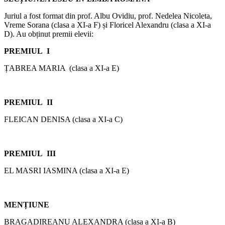
Juriul a fost format din prof. Albu Ovidiu, prof. Nedelea Nicoleta,
Vreme Sorana (clasa a XI-a F) și Floricel Alexandru (clasa a XI-a
D). Au obținut premii elevii:
PREMIUL I
ȚABREA MARIA (clasa a XI-a E)
PREMIUL II
FLEICAN DENISA (clasa a XI-a C)
PREMIUL III
EL MASRI IASMINA (clasa a XI-a E)
MENȚIUNE
BRAGADIREANU ALEXANDRA (clasa a XI-a B)