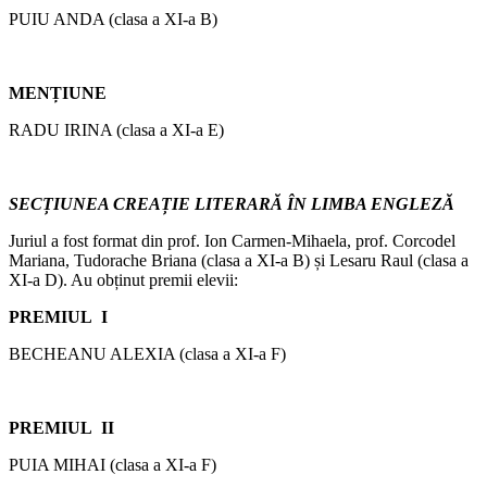
PUIU ANDA (clasa a XI-a B)
MENȚIUNE
RADU IRINA (clasa a XI-a E)
SECȚIUNEA CREAȚIE LITERARĂ ÎN LIMBA ENGLEZĂ
Juriul a fost format din prof. Ion Carmen-Mihaela, prof. Corcodel
Mariana, Tudorache Briana (clasa a XI-a B) și Lesaru Raul (clasa a
XI-a D). Au obținut premii elevii:
PREMIUL I
BECHEANU ALEXIA (clasa a XI-a F)
PREMIUL II
PUIA MIHAI (clasa a XI-a F)