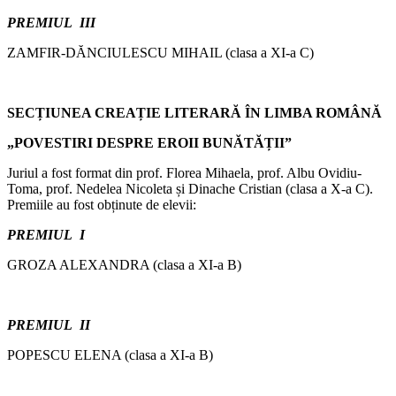
PREMIUL III
ZAMFIR-DĂNCIULESCU MIHAIL (clasa a XI-a C)
SECȚIUNEA CREAȚIE LITERARĂ ÎN LIMBA ROMÂNĂ
„POVESTIRI DESPRE EROII BUNĂTĂȚII”
Juriul a fost format din prof. Florea Mihaela, prof. Albu Ovidiu-
Toma, prof. Nedelea Nicoleta și Dinache Cristian (clasa a X-a C).
Premiile au fost obținute de elevii:
PREMIUL I
GROZA ALEXANDRA (clasa a XI-a B)
PREMIUL II
POPESCU ELENA (clasa a XI-a B)