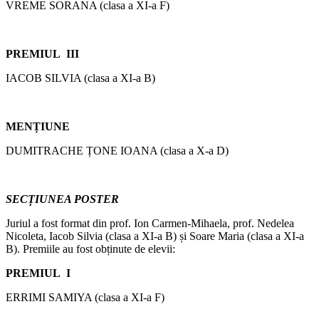
VREME SORANA (clasa a XI-a F)
PREMIUL III
IACOB SILVIA (clasa a XI-a B)
MENȚIUNE
DUMITRACHE ȚONE IOANA (clasa a X-a D)
SECȚIUNEA POSTER
Juriul a fost format din prof. Ion Carmen-Mihaela, prof. Nedelea
Nicoleta, Iacob Silvia (clasa a XI-a B) și Soare Maria (clasa a XI-a
B). Premiile au fost obținute de elevii:
PREMIUL I
ERRIMI SAMIYA (clasa a XI-a F)