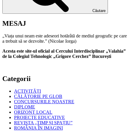
Căutare
MESAJ
„Viața unui neam este adeseori hotărâtă de mediul geografic pe care
a trebuit să se dezvolte.” (Nicolae Iorga)
Acesta este site-ul oficial al Cercului Interdisciplinar „Valahia”
de la Colegiul Tehnologic „Grigore Cerchez” București
Categorii
ACTIVITĂȚI
CĂLĂTORIE PE GLOB
CONCURSURILE NOASTRE
DIPLOME
ORIZONT LOCAL
PROIECTE EDUCATIVE
REVISTA „TIMP ȘI SPAȚIU”
ROMÂNIA ÎN IMAGINI