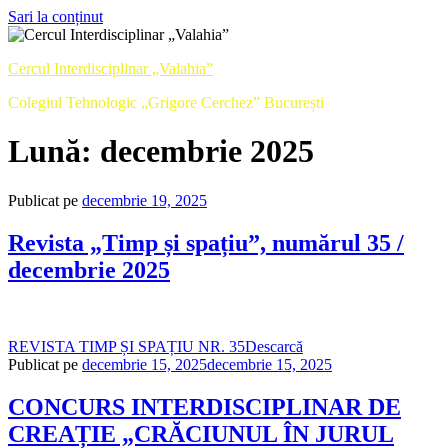
Sari la conținut
Cercul Interdisciplinar „Valahia”
Colegiul Tehnologic „Grigore Cerchez” București
Lună:
decembrie 2025
Publicat pe
decembrie 19, 2025
Revista „Timp și spațiu”, numărul 35 /
decembrie 2025
REVISTA TIMP ȘI SPAȚIU NR. 35
Descarcă
Publicat pe
decembrie 15, 2025
decembrie 15, 2025
CONCURS INTERDISCIPLINAR DE
CREAȚIE „CRĂCIUNUL ÎN JURUL