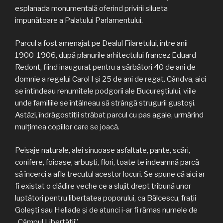
esplanada monumentală oferind privirii silueta
impunătoare a Palatului Parlamentului.
Parcul a fost amenajat pe Dealul Filaretului, între anii
1900-1906, după planurile arhitectului francez Eduard
Redont, fiind inaugurat pentru a sărbători 40 de ani de
domnie a regelui Carol I şi 25 de ani de regat. Cândva, aici
se întindeau renumitele podgorii ale Bucureştiului, viile
unde familiile se întâlneau să strângă strugurii gustoşi.
Astăzi, îndrăgostiţii străbat parcul cu pas agale, urmărind
mulţimea copiilor care se joacă.
Peisaje naturale, alei sinuoase asfaltate, pante, scări,
conifere, foioase, arbuşti, flori, toate te îndeamnă parcă
să încerci a afla trecutul acestor locuri. Se spune că aici ar
fi existat o clădire veche ce a slujit drept tribună unor
luptători pentru libertatea poporului, ca Bălcescu, fraţii
Goleşti sau Heliade şi de atunci i-ar fi rămas numele de
„Câmpul Libertăţii”.