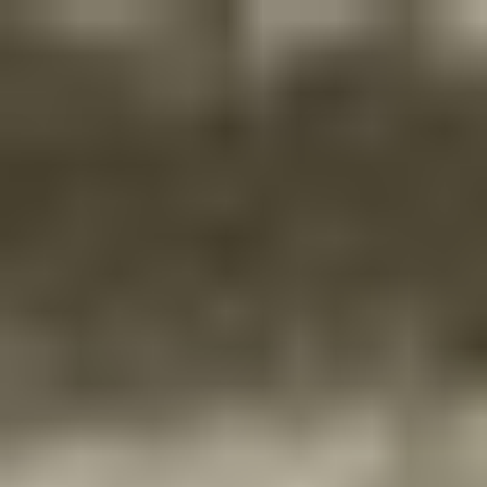
Sari
la
conținut