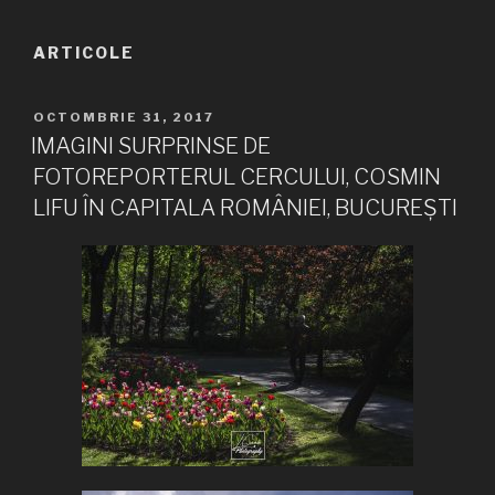
ARTICOLE
PUBLICAT
OCTOMBRIE 31, 2017
PE
IMAGINI SURPRINSE DE
FOTOREPORTERUL CERCULUI, COSMIN
LIFU ÎN CAPITALA ROMÂNIEI, BUCUREȘTI