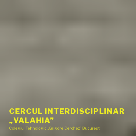
CERCUL INTERDISCIPLINAR
„VALAHIA”
Colegiul Tehnologic „Grigore Cerchez” București