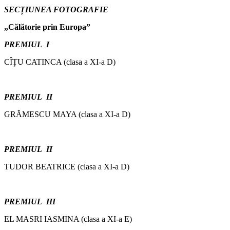
SECȚIUNEA FOTOGRAFIE
„Călătorie prin Europa”
PREMIUL I
CÎȚU CATINCA (clasa a XI-a D)
PREMIUL II
GRĂMESCU MAYA (clasa a XI-a D)
PREMIUL II
TUDOR BEATRICE (clasa a XI-a D)
PREMIUL III
EL MASRI IASMINA (clasa a XI-a E)