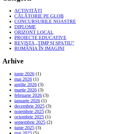
ACTIVITĂȚI
CĂLĂTORIE PE GLOB
CONCURSURILE NOASTRE
DIPLOME
ORIZONT LOCAL
PROIECTE EDUCATIVE
REVISTA „TIMP ȘI SPAȚIU”
ROMÂNIA ÎN IMAGINI
Arhive
iunie 2026
(1)
mai 2026
(1)
aprilie 2026
(3)
martie 2026
(3)
februarie 2026
(3)
ianuarie 2026
(1)
decembrie 2025
(3)
noiembrie 2025
(3)
octombrie 2025
(1)
septembrie 2025
(2)
iunie 2025
(3)
mai 2025
(5)