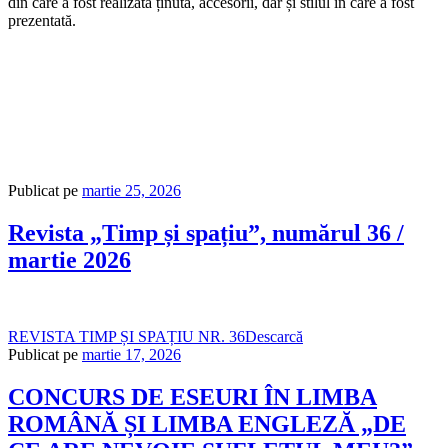
din care a fost realizată ținuta, accesorii, dar și stilul în care a fost
prezentată.
Publicat pe
martie 25, 2026
Revista „Timp și spațiu”, numărul 36 /
martie 2026
REVISTA TIMP ȘI SPAȚIU NR. 36
Descarcă
Publicat pe
martie 17, 2026
CONCURS DE ESEURI ÎN LIMBA
ROMÂNĂ ȘI LIMBA ENGLEZĂ „DE