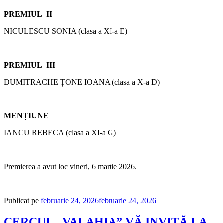
PREMIUL II
NICULESCU SONIA (clasa a XI-a E)
PREMIUL III
DUMITRACHE ȚONE IOANA (clasa a X-a D)
MENȚIUNE
IANCU REBECA (clasa a XI-a G)
Premierea a avut loc vineri, 6 martie 2026.
Publicat pe
februarie 24, 2026
februarie 24, 2026
CERCUL „VALAHIA” VĂ INVITĂ LA