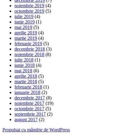
decembrie 2019
(7)
noiembrie 2019
(4)
octombrie 2019
(5)
iulie 2019
(4)
iunie 2019
(1)
mai 2019
(5)
aprilie 2019
(4)
martie 2019
(4)
februarie 2019
(5)
decembrie 2018
(3)
noiembrie 2018
(8)
iulie 2018
(1)
iunie 2018
(4)
mai 2018
(6)
aprilie 2018
(5)
martie 2018
(5)
februarie 2018
(1)
ianuarie 2018
(2)
decembrie 2017
(8)
noiembrie 2017
(19)
octombrie 2017
(5)
septembrie 2017
(2)
august 2017
(2)
Propulsat cu mândrie de WordPress