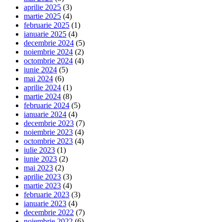
aprilie 2025
(3)
martie 2025
(4)
februarie 2025
(1)
ianuarie 2025
(4)
decembrie 2024
(5)
noiembrie 2024
(2)
octombrie 2024
(4)
iunie 2024
(5)
mai 2024
(6)
aprilie 2024
(1)
martie 2024
(8)
februarie 2024
(5)
ianuarie 2024
(4)
decembrie 2023
(7)
noiembrie 2023
(4)
octombrie 2023
(4)
iulie 2023
(1)
iunie 2023
(2)
mai 2023
(2)
aprilie 2023
(3)
martie 2023
(4)
februarie 2023
(3)
ianuarie 2023
(4)
decembrie 2022
(7)
noiembrie 2022
(6)