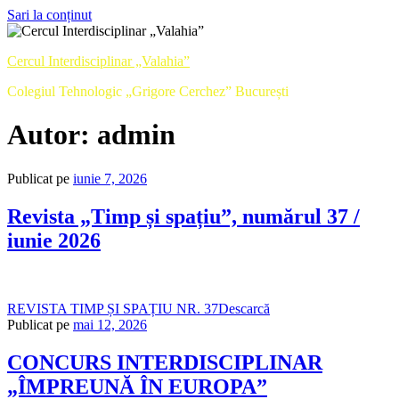
Sari la conținut
Cercul Interdisciplinar „Valahia”
Colegiul Tehnologic „Grigore Cerchez” București
Autor:
admin
Publicat pe
iunie 7, 2026
Revista „Timp și spațiu”, numărul 37 /
iunie 2026
REVISTA TIMP ȘI SPAȚIU NR. 37
Descarcă
Publicat pe
mai 12, 2026
CONCURS INTERDISCIPLINAR
„ÎMPREUNĂ ÎN EUROPA”