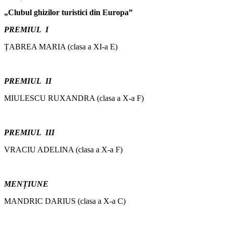
„Clubul ghizilor turistici din Europa”
PREMIUL I
ȚABREA MARIA (clasa a XI-a E)
PREMIUL II
MIULESCU RUXANDRA (clasa a X-a F)
PREMIUL III
VRACIU ADELINA (clasa a X-a F)
MENȚIUNE
MANDRIC DARIUS (clasa a X-a C)