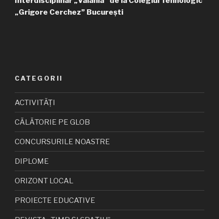
Interdisciplinar „Valahia” de la Colegiul Tehnologic
„Grigore Cerchez” București
CATEGORII
ACTIVITĂȚI
CĂLĂTORIE PE GLOB
CONCURSURILE NOASTRE
DIPLOME
ORIZONT LOCAL
PROIECTE EDUCATIVE