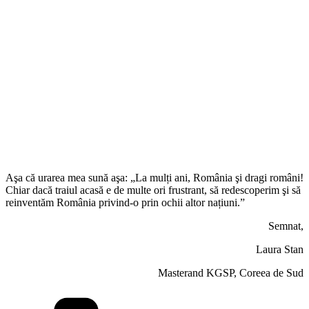
Aşa că urarea mea sună aşa: „La mulți ani, România şi dragi români!
Chiar dacă traiul acasă e de multe ori frustrant, să redescoperim şi să
reinventăm România privind-o prin ochii altor națiuni.”
Semnat,
Laura Stan
Masterand KGSP, Coreea de Sud