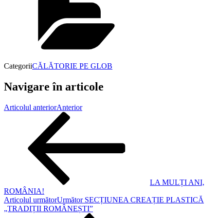
Categorii
CĂLĂTORIE PE GLOB
Navigare în articole
Articolul anterior
Anterior
LA MULȚI ANI,
ROMÂNIA!
Articolul următor
Următor
SECȚIUNEA CREAȚIE PLASTICĂ
„TRADIȚII ROMÂNEȘTI”